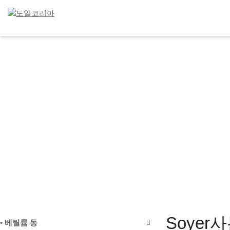
Soyer
• 베릴륨 동