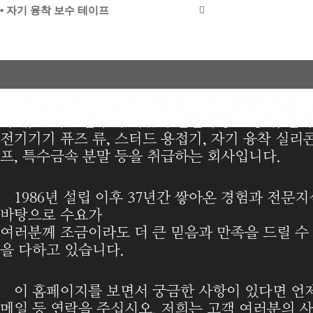
• 자기 융착 보수 테이프
(주)도일코리아는 베릴륨 동 소재, 분말자성코아
자재, 노이즈 흡수식
비접지 전원파형 교정기, 전력
전기기기 퓨즈 류, 스터드 용접기, 자기 융착 실리
프, 특수금속 분말 등을 취급하는 회사입니다.
1986년 설립 이후 37년간 쌓아온 경험과 전문지
바탕으로 수요가
여러분께 조금이라도 더 큰 믿음과 만족을 드릴 수
을 다하고 있습니다.
이 홈페이지를 보면서 궁금한 사항이 있다면 언
메일 등 연락을 주
십시오. 저희는 고객 여러분의 