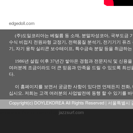
edgedoll.com
(주)도일코리아는 베릴륨 동 소재, 분말자성코아, 국부도금 
수식
비접지 전원파형 교정기, 전력품질 분석기, 전기기기 퓨즈 
기, 자기 융착 실리콘 보수테이프, 특수금속 분말 등을 취급하는
1986년 설립 이후 37년간 쌓아온 경험과 전문지식 및 신용
여러분께 조금이라도 더 큰 믿음과 만족을 드릴 수 있도록 최선
다.
이 홈페이지를 보면서 궁금한 사항이 있다면 언제든지 전화, 
십시오. 저희는 고객 여러분의 사업발전에 동행 할 수 있기를 바
Copyright(c) DOYLEKOREA All Rights Reserved | 서울특별시
wordpress theme powered by
jazzsurf.com