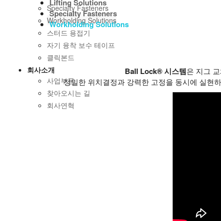
Lifting Solutions
Specialty Fasteners
Specialty Fasteners
Workholding Solutions
Workholding Solutions
스터드 용접기
자기 융착 보수 테이프
클릭본드
회사소개
Ball Lock® 시스템
은 지그 
사업부문
정밀한 위치결정과 강력한 고정을 동시에 실현하
찾아오시는 길
회사연혁